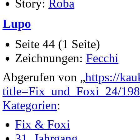
Story:
Roba
Lupo
Seite 44 (1 Seite)
Zeichnungen:
Fecchi
Abgerufen von „
https://ka
title=Fix_und_Foxi_24/19
Kategorien
:
Fix & Foxi
31. Jahrgang