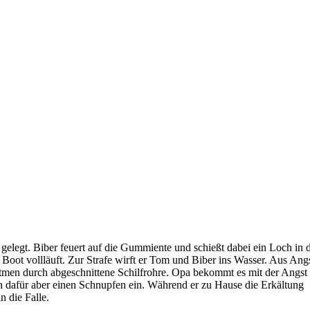
 gelegt. Biber feuert auf die Gummiente und schießt dabei ein Loch in 
s Boot vollläuft. Zur Strafe wirft er Tom und Biber ins Wasser. Aus Ang
atmen durch abgeschnittene Schilfrohre. Opa bekommt es mit der Angst
sich dafür aber einen Schnupfen ein. Während er zu Hause die Erkältung
n die Falle.