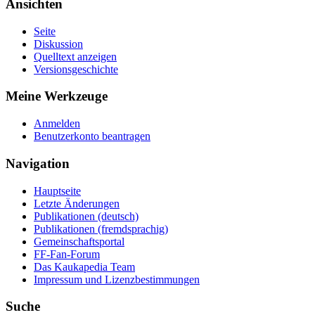
Ansichten
Seite
Diskussion
Quelltext anzeigen
Versionsgeschichte
Meine Werkzeuge
Anmelden
Benutzerkonto beantragen
Navigation
Hauptseite
Letzte Änderungen
Publikationen (deutsch)
Publikationen (fremdsprachig)
Gemeinschaftsportal
FF-Fan-Forum
Das Kaukapedia Team
Impressum und Lizenzbestimmungen
Suche