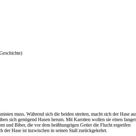
-Geschichte)
smisten muss. Während sich die beiden streiten, macht sich der Hase au
iben sich genügend Hasen herum. Mit Karotten wollen sie einen fange
 Tom und Biber, die vor dem heißhungrigen Getier die Flucht ergreifen
 der Hase ist inzwischen in seinen Stall zurückgekehrt.