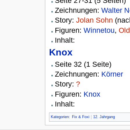
Seite 27-31 (5 Seiten)
Zeichnungen:
Walter 
Story:
Jolan Sohn
(nac
Figuren:
Winnetou
,
Old
Inhalt:
Knox
Seite 32 (1 Seite)
Zeichnungen:
Körner
Story:
?
Figuren:
Knox
Inhalt:
Kategorien
:
Fix & Foxi
12. Jahrgang