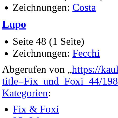
Zeichnungen:
Costa
Lupo
Seite 48 (1 Seite)
Zeichnungen:
Fecchi
Abgerufen von „
https://ka
title=Fix_und_Foxi_44/19
Kategorien
:
Fix & Foxi