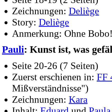
Zeichnungen:
Deliège
Story:
Deliège
Anmerkung: Ohne Bobo
Pauli
: Kunst ist, was gefäl
Seite 20-26 (7 Seiten)
Zuerst erschienen in:
FF 
Mißverständnisse")
Zeichnungen:
Kara
Inhalt:
Eduard
und
Paula