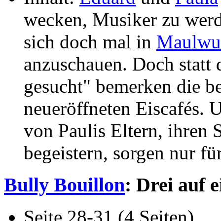
wecken, Musiker zu werd
sich doch mal in
Maulwu
anzuschauen. Doch statt 
gesucht" bemerken die be
neueröffneten Eiscafés. 
von Paulis Eltern, ihren 
begeistern, sorgen nur fü
Bully Bouillon
: Drei auf 
Seite 28-31 (4 Seiten)