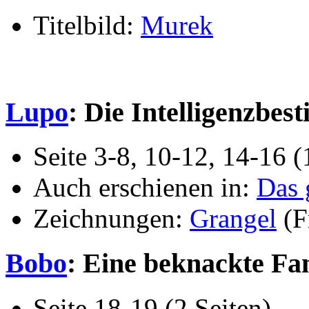
Titelbild:
Murek
Lupo
: Die Intelligenzbest
Seite 3-8, 10-12, 14-16 (
Auch erschienen in:
Das 
Zeichnungen:
Grangel
(F
Bobo
: Eine beknackte Fa
Seite 18-19 (2 Seiten)