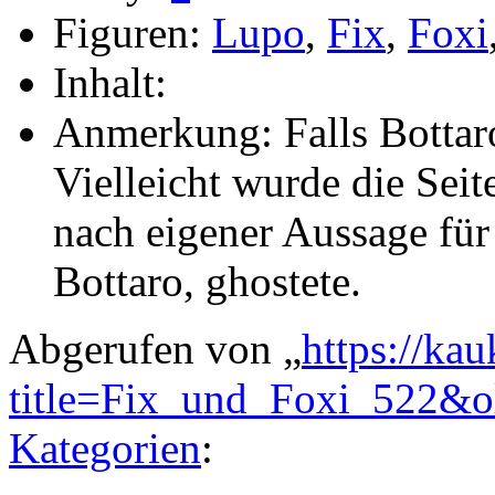
Figuren:
Lupo
,
Fix
,
Foxi
Inhalt:
Anmerkung: Falls Bottaro
Vielleicht wurde die Seit
nach eigener Aussage für
Bottaro, ghostete.
Abgerufen von „
https://ka
title=Fix_und_Foxi_522&o
Kategorien
: