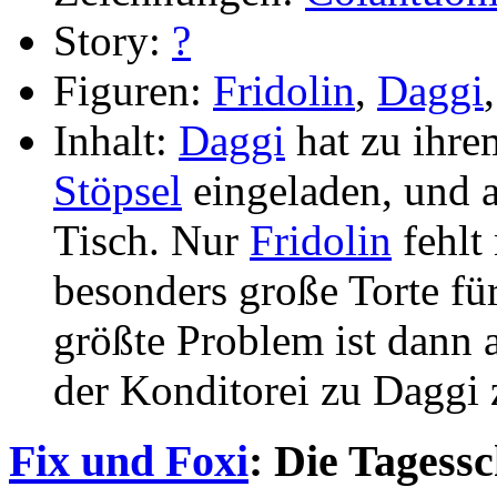
Story:
?
Figuren:
Fridolin
,
Daggi
Inhalt:
Daggi
hat zu ihre
Stöpsel
eingeladen, und 
Tisch. Nur
Fridolin
fehlt
besonders große Torte fü
größte Problem ist dann 
der Konditorei zu Daggi z
Fix und Foxi
: Die Tagess