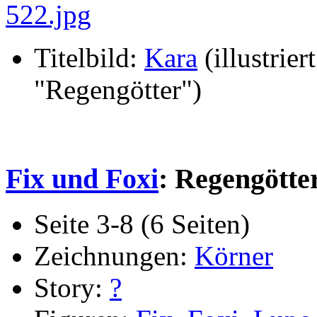
Titelbild:
Kara
(illustriert
"Regengötter")
Fix und Foxi
: Regengötte
Seite 3-8 (6 Seiten)
Zeichnungen:
Körner
Story:
?