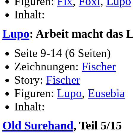
Figuren:
Fix
,
Foxi
,
Lupo
Inhalt:
Lupo
: Arbeit macht das 
Seite 9-14 (6 Seiten)
Zeichnungen:
Fischer
Story:
Fischer
Figuren:
Lupo
,
Eusebia
Inhalt:
Old Surehand
, Teil 5/15