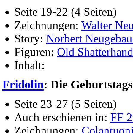
Seite 19-22 (4 Seiten)
Zeichnungen:
Walter Ne
Story:
Norbert Neugebau
Figuren:
Old Shatterhan
Inhalt:
Fridolin
: Die Geburtstags
Seite 23-27 (5 Seiten)
Auch erschienen in:
FF 2
Zeichnungen:
Colantuon