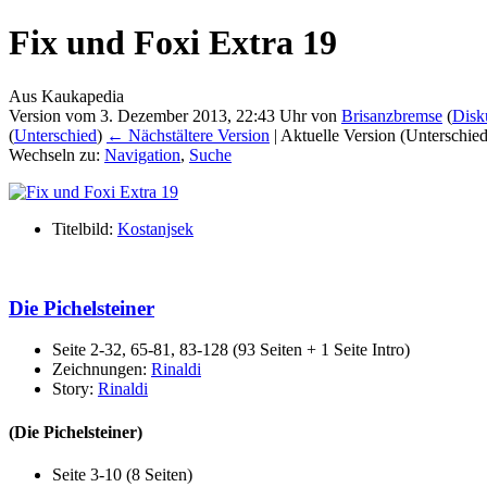
Fix und Foxi Extra 19
Aus Kaukapedia
Version vom 3. Dezember 2013, 22:43 Uhr von
Brisanzbremse
(
Disk
(
Unterschied
)
← Nächstältere Version
| Aktuelle Version (Unterschie
Wechseln zu:
Navigation
,
Suche
Titelbild:
Kostanjsek
Die Pichelsteiner
Seite 2-32, 65-81, 83-128 (93 Seiten + 1 Seite Intro)
Zeichnungen:
Rinaldi
Story:
Rinaldi
(Die Pichelsteiner)
Seite 3-10 (8 Seiten)