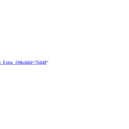
oxi_Extra_19&oldid=76448
“