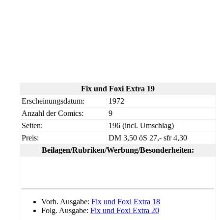
Fix und Foxi Extra 19
Erscheinungsdatum:
1972
Anzahl der Comics:
9
Seiten:
196 (incl. Umschlag)
Preis:
DM 3,50 öS 27,- sfr 4,30
Beilagen/Rubriken/Werbung/Besonderheiten:
Vorh. Ausgabe:
Fix und Foxi Extra 18
Folg. Ausgabe:
Fix und Foxi Extra 20