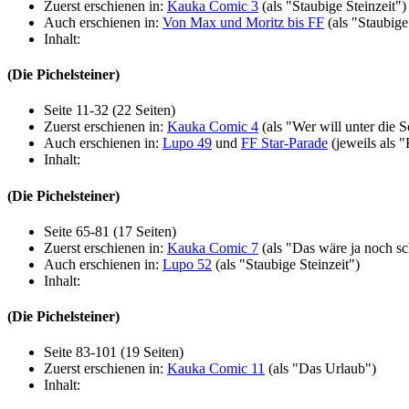
Zuerst erschienen in:
Kauka Comic 3
(als "Staubige Steinzeit")
Auch erschienen in:
Von Max und Moritz bis FF
(als "Staubige
Inhalt:
(Die Pichelsteiner)
Seite 11-32 (22 Seiten)
Zuerst erschienen in:
Kauka Comic 4
(als "Wer will unter die S
Auch erschienen in:
Lupo 49
und
FF Star-Parade
(jeweils als "
Inhalt:
(Die Pichelsteiner)
Seite 65-81 (17 Seiten)
Zuerst erschienen in:
Kauka Comic 7
(als "Das wäre ja noch sc
Auch erschienen in:
Lupo 52
(als "Staubige Steinzeit")
Inhalt:
(Die Pichelsteiner)
Seite 83-101 (19 Seiten)
Zuerst erschienen in:
Kauka Comic 11
(als "Das Urlaub")
Inhalt: