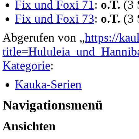
Fix und Foxi 71
:
o.T.
(3 
Fix und Foxi 73
:
o.T.
(3 
Abgerufen von „
https://ka
title=Hululeia_und_Hanni
Kategorie
:
Kauka-Serien
Navigationsmenü
Ansichten