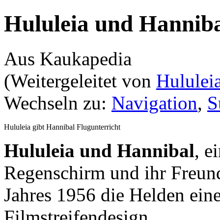
Hululeia und Hannib
Aus Kaukapedia
(Weitergeleitet von
Hululei
Wechseln zu:
Navigation
,
S
Hululeia gibt Hannibal Flugunterricht
Hululeia und Hannibal
, e
Regenschirm und ihr Freun
Jahres 1956 die Helden ei
Filmstreifendesign.