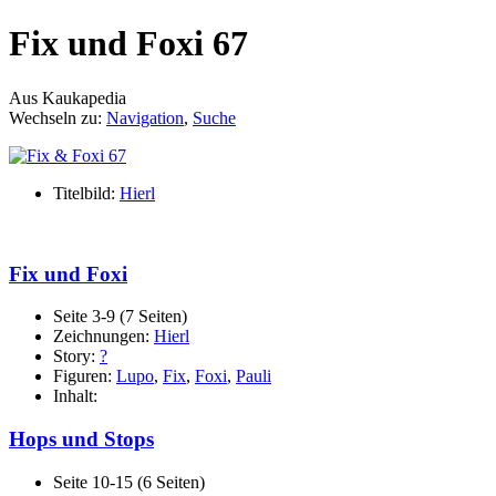
Fix und Foxi 67
Aus Kaukapedia
Wechseln zu:
Navigation
,
Suche
Titelbild:
Hierl
Fix und Foxi
Seite 3-9 (7 Seiten)
Zeichnungen:
Hierl
Story:
?
Figuren:
Lupo
,
Fix
,
Foxi
,
Pauli
Inhalt:
Hops und Stops
Seite 10-15 (6 Seiten)