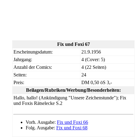
Fix und Foxi 67
Erscheinungsdatum:
21.9.1956
Jahrgang:
4 (Cover: 5)
Anzahl der Comics:
4 (22 Seiten)
Seiten:
24
Preis:
DM 0,50 öS 3,-
Beilagen/Rubriken/Werbung/Besonderheiten:
Hallo, hallo! (Ankündigung "Unsere Zeichenstunde"); Fix
und Foxis Rätselecke S.2
Vorh. Ausgabe:
Fix und Foxi 66
Folg. Ausgabe:
Fix und Foxi 68