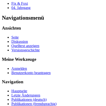
Fix & Foxi
04. Jahrgang
Navigationsmenü
Ansichten
Seite
Diskussion
Quelltext anzeigen
Versionsgeschichte
Meine Werkzeuge
Anmelden
Benutzerkonto beantragen
Navigation
Hauptseite
Letzte Änderungen
Publikationen (deutsch)
Publikationen (fremdsprachig)