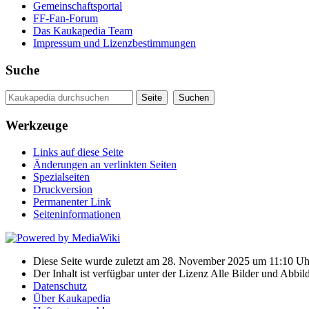
Gemeinschaftsportal
FF-Fan-Forum
Das Kaukapedia Team
Impressum und Lizenzbestimmungen
Suche
Werkzeuge
Links auf diese Seite
Änderungen an verlinkten Seiten
Spezialseiten
Druckversion
Permanenter Link
Seiten­informationen
Diese Seite wurde zuletzt am 28. November 2025 um 11:10 Uhr
Der Inhalt ist verfügbar unter der Lizenz Alle Bilder und Ab
Datenschutz
Über Kaukapedia