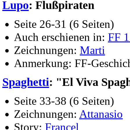
Lupo
: Flußpiraten
Seite 26-31 (6 Seiten)
Auch erschienen in:
FF 1
Zeichnungen:
Marti
Anmerkung: FF-Geschich
Spaghetti
: "El Viva Spaghe
Seite 33-38 (6 Seiten)
Zeichnungen:
Attanasio
Story:
Francel