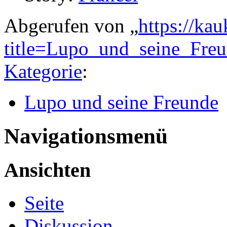
Abgerufen von „
https://ka
title=Lupo_und_seine_Fr
Kategorie
:
Lupo und seine Freunde
Navigationsmenü
Ansichten
Seite
Diskussion