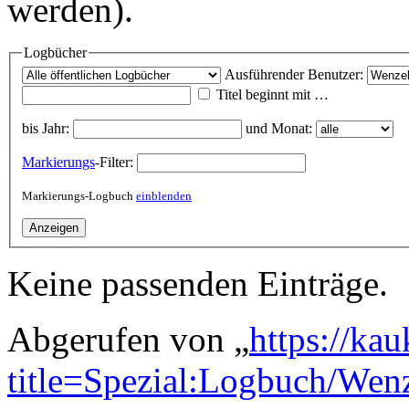
werden).
Logbücher
Ausführender Benutzer:
Titel beginnt mit …
bis Jahr:
und Monat:
Markierungs
-Filter:
Markierungs-Logbuch
einblenden
Keine passenden Einträge.
Abgerufen von „
https://ka
title=Spezial:Logbuch/Wen