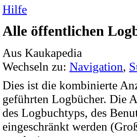
Hilfe
Alle öffentlichen Log
Aus Kaukapedia
Wechseln zu:
Navigation
,
S
Dies ist die kombinierte An
geführten Logbücher. Die 
des Logbuchtyps, des Benutz
eingeschränkt werden (Groß