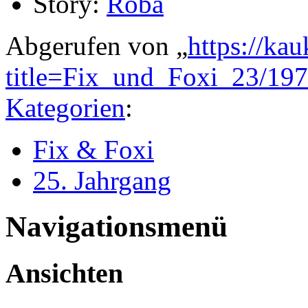
Story:
Roba
Abgerufen von „
https://ka
title=Fix_und_Foxi_23/19
Kategorien
:
Fix & Foxi
25. Jahrgang
Navigationsmenü
Ansichten