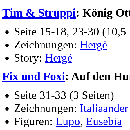
Tim & Struppi
: König Ott
Seite 15-18, 23-30 (10,5 
Zeichnungen:
Hergé
Story:
Hergé
Fix und Foxi
: Auf den H
Seite 31-33 (3 Seiten)
Zeichnungen:
Italiaander
Figuren:
Lupo
,
Eusebia