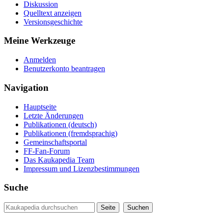
Diskussion
Quelltext anzeigen
Versionsgeschichte
Meine Werkzeuge
Anmelden
Benutzerkonto beantragen
Navigation
Hauptseite
Letzte Änderungen
Publikationen (deutsch)
Publikationen (fremdsprachig)
Gemeinschaftsportal
FF-Fan-Forum
Das Kaukapedia Team
Impressum und Lizenzbestimmungen
Suche