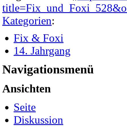
title=Fix_und_Foxi_528&
Kategorien
:
Fix & Foxi
14. Jahrgang
Navigationsmenü
Ansichten
Seite
Diskussion