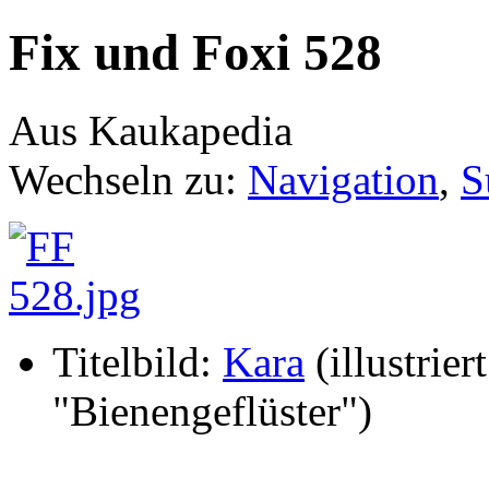
Fix und Foxi 528
Aus Kaukapedia
Wechseln zu:
Navigation
,
S
Titelbild:
Kara
(illustriert
"Bienengeflüster")