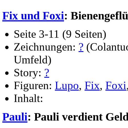
Fix und Foxi
: Bienengeflü
Seite 3-11 (9 Seiten)
Zeichnungen:
?
(Colantu
Umfeld)
Story:
?
Figuren:
Lupo
,
Fix
,
Foxi
Inhalt:
Pauli
: Pauli verdient Geld