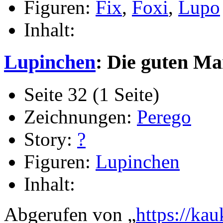
Figuren:
Fix
,
Foxi
,
Lupo
Inhalt:
Lupinchen
: Die guten Ma
Seite 32 (1 Seite)
Zeichnungen:
Perego
Story:
?
Figuren:
Lupinchen
Inhalt:
Abgerufen von „
https://ka