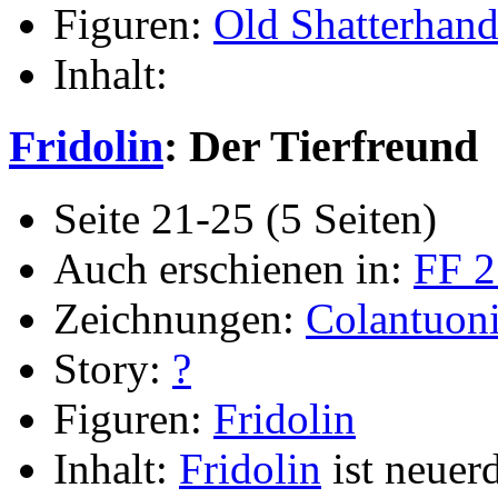
Figuren:
Old Shatterhan
Inhalt:
Fridolin
: Der Tierfreund
Seite 21-25 (5 Seiten)
Auch erschienen in:
FF 2
Zeichnungen:
Colantuon
Story:
?
Figuren:
Fridolin
Inhalt:
Fridolin
ist neuer