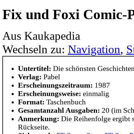
Fix und Foxi Comic-
Aus Kaukapedia
Wechseln zu:
Navigation
,
S
Untertitel:
Die schönsten Geschichten
Verlag:
Pabel
Erscheinungszeitraum:
1987
Erscheinungsweise:
einmalig
Format:
Taschenbuch
Gesamtanzahl Ausgaben:
20 (im Sch
Anmerkung:
Die Reihenfolge ergibt 
Rückseite.