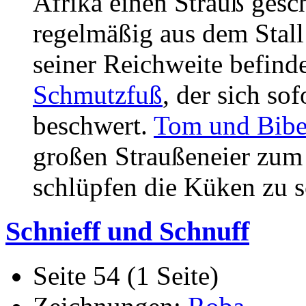
Afrika einen Strauß gesch
regelmäßig aus dem Stall a
seiner Reichweite befinde
Schmutzfuß
, der sich s
beschwert.
Tom und Bibe
großen Straußeneier zum 
schlüpfen die Küken zu s
Schnieff und Schnuff
Seite 54 (1 Seite)