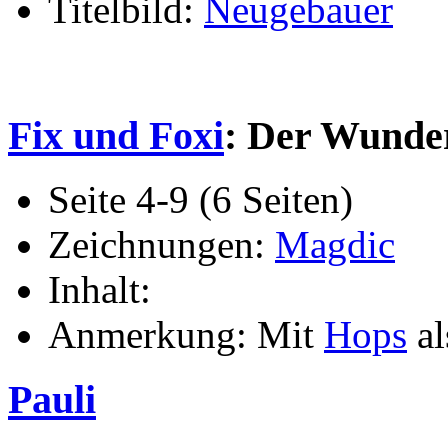
Titelbild:
Neugebauer
Fix und Foxi
: Der Wunde
Seite 4-9 (6 Seiten)
Zeichnungen:
Magdic
Inhalt:
Anmerkung: Mit
Hops
al
Pauli