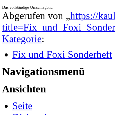
Das vollständige Umschlagbild
Abgerufen von „
https://ka
title=Fix_und_Foxi_Sonde
Kategorie
:
Fix und Foxi Sonderheft
Navigationsmenü
Ansichten
Seite