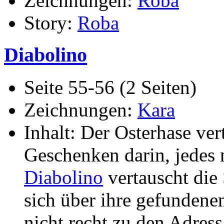
Zeichnungen:
Roba
Story:
Roba
Diabolino
Seite 55-56 (2 Seiten)
Zeichnungen:
Kara
Inhalt: Der Osterhase ver
Geschenken darin, jedes
Diabolino
vertauscht die 
sich über ihre gefundenen
nicht recht zu den Adress