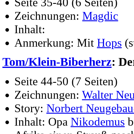
Seite 35-40 (6 Seiten)
Zeichnungen:
Magdic
Inhalt:
Anmerkung: Mit
Hops
(s
Tom/Klein-Biberherz
: De
Seite 44-50 (7 Seiten)
Zeichnungen:
Walter Ne
Story:
Norbert Neugebau
Inhalt: Opa
Nikodemus
b