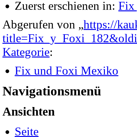
Zuerst erschienen in:
Fix
Abgerufen von „
https://ka
title=Fix_y_Foxi_182&old
Kategorie
:
Fix und Foxi Mexiko
Navigationsmenü
Ansichten
Seite