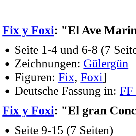
Fix y Foxi
: "El Ave Mari
Seite 1-4 und 6-8 (7 Seit
Zeichnungen:
Gülergün
Figuren:
Fix
,
Foxi
]
Deutsche Fassung in:
FF
Fix y Foxi
: "El gran Con
Seite 9-15 (7 Seiten)