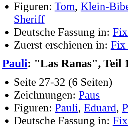
Figuren:
Tom
,
Klein-Bib
Sheriff
Deutsche Fassung in:
Fix
Zuerst erschienen in:
Fix
Pauli
: "Las Ranas", Teil 
Seite 27-32 (6 Seiten)
Zeichnungen:
Paus
Figuren:
Pauli
,
Eduard
,
P
Deutsche Fassung in:
Fix