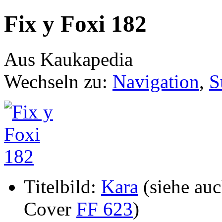
Fix y Foxi 182
Aus Kaukapedia
Wechseln zu:
Navigation
,
S
Titelbild:
Kara
(siehe au
Cover
FF 623
)