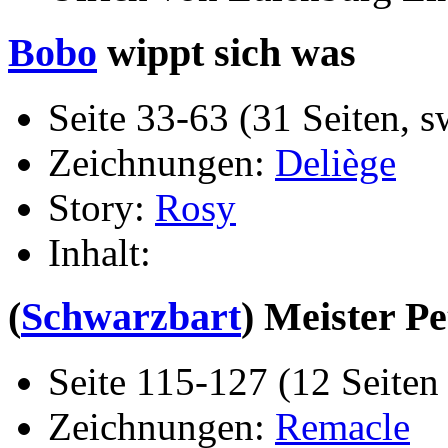
Bobo
wippt sich was
Seite 33-63 (31 Seiten, s
Zeichnungen:
Deliège
Story:
Rosy
Inhalt:
(
Schwarzbart
) Meister P
Seite 115-127 (12 Seiten 
Zeichnungen:
Remacle