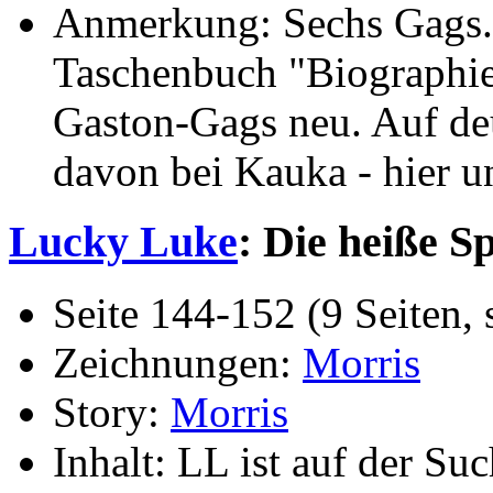
Anmerkung: Sechs Gags. 
Taschenbuch "Biographie 
Gaston-Gags neu. Auf deu
davon bei Kauka - hier u
Lucky Luke
: Die heiße S
Seite 144-152 (9 Seiten, 
Zeichnungen:
Morris
Story:
Morris
Inhalt: LL ist auf der Su