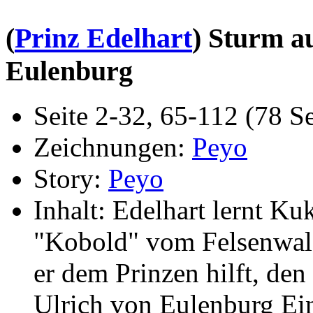
(
Prinz Edelhart
) Sturm au
Eulenburg
Seite 2-32, 65-112 (78 Se
Zeichnungen:
Peyo
Story:
Peyo
Inhalt: Edelhart lernt K
"Kobold" vom Felsenwald.
er dem Prinzen hilft, de
Ulrich von Eulenburg Ein