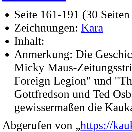
Seite 161-191 (30 Seiten 
Zeichnungen:
Kara
Inhalt:
Anmerkung: Die Geschich
Micky Maus-Zeitungsstri
Foreign Legion" und "Th
Gottfredson und Ted Osbo
gewissermaßen die Kauka
Abgerufen von „
https://ka